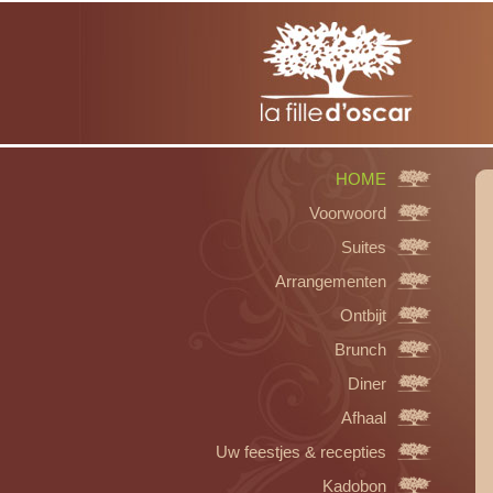
HOME
Voorwoord
Suites
Arrangementen
Ontbijt
Brunch
Diner
Afhaal
Uw feestjes & recepties
Kadobon